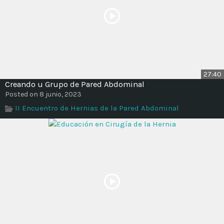
27:40
Creando u Grupo de Pared Abdominal
Posted on 8 junio, 2023
II Encuentro de Hernias de la Pared Abdominal