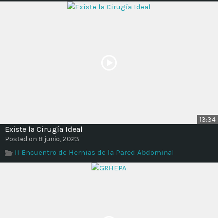
13:34
Existe la Cirugía Ideal
Posted on 8 junio, 2023
II Encuentro de Hernias de la Pared Abdominal