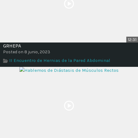
12:31
GRHEPA
Posted on 8 junio, 2023
II Encuentro de Hernias de la Pared Abdominal