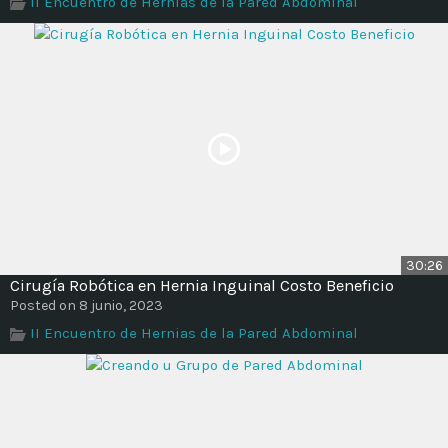
II Encuentro de Hernias de la Pared Abdominal
Time
30:26
Cirugía Robótica en Hernia Inguinal Costo Beneficio
Posted on 8 junio, 2023
II Encuentro de Hernias de la Pared Abdominal