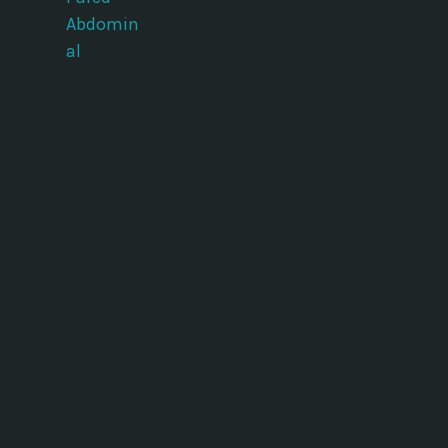
Abdomin
al