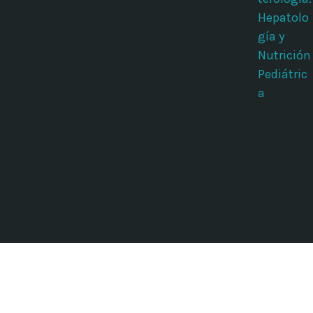
Hepatolo
gía y
Nutrición
Pediátric
a