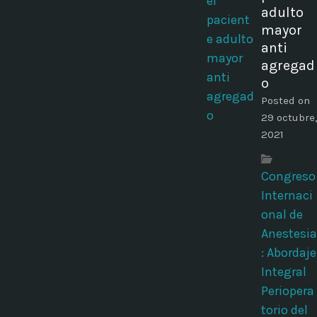
adulto
mayor
anti
agregad
o
Posted on
29 octubre,
2021
Congreso
Internaci
onal de
Anestesia
: Abordaje
Integral
Periopera
torio del