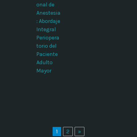
onal de
Anestesia
: Abordaje
Integral
Periopera
torio del
Paciente
Adulto
Mayor
1
2
»