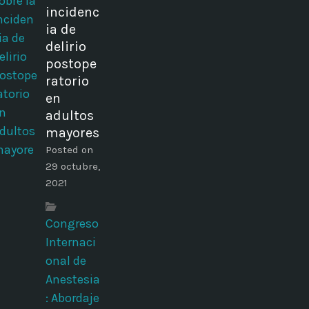
incidenc
ia de
delirio
postope
ratorio
en
adultos
mayores
Posted on
29 octubre,
2021
Congreso
Internaci
onal de
Anestesia
: Abordaje