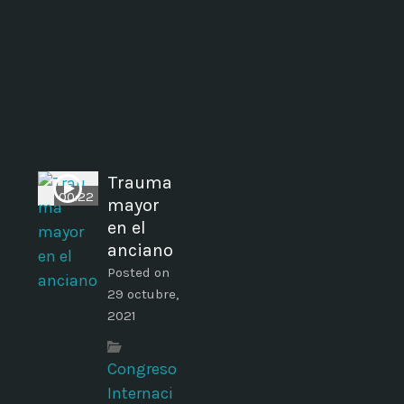
Trauma
00:22
mayor
en el
anciano
Posted on
29 octubre,
2021
Congreso
Internaci