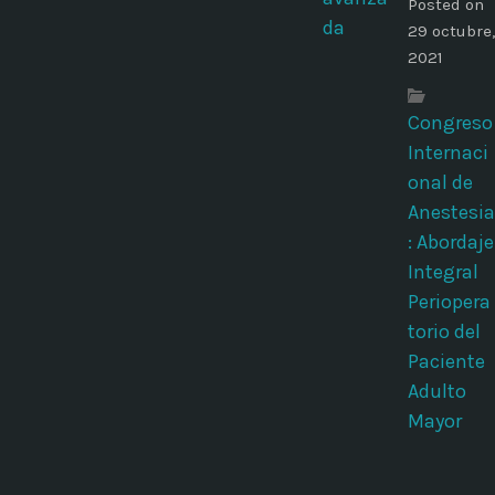
Posted on
29 octubre,
2021
Congreso
Internaci
onal de
Anestesia
: Abordaje
Integral
Periopera
torio del
Paciente
Adulto
Mayor