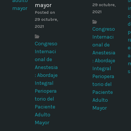
mayor
29 octubre,
2021
Posted on
29 octubre,
2021
Congreso
Internaci
Congreso
onal de
Internaci
Anestesia
onal de
: Abordaje
Anestesia
Integral
: Abordaje
Periopera
Integral
torio del
Periopera
Paciente
torio del
Adulto
Paciente
Mayor
Adulto
Mayor