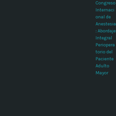
Congreso
Internaci
onal de
Anestesia
: Abordaje
Integral
Periopera
torio del
Paciente
Adulto
Mayor