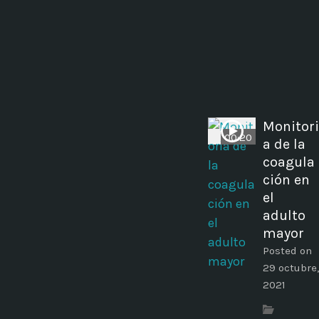
Monitori
00:20
a de la
coagula
ción en
el
adulto
mayor
Posted on
29 octubre,
2021