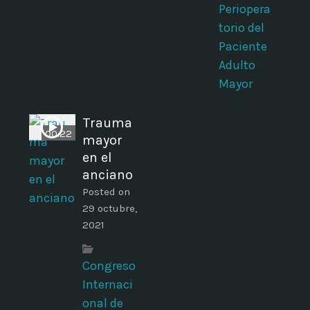
Periopera
torio del
Paciente
Adulto
Mayor
Trauma
00:22
mayor
en el
anciano
Posted on
29 octubre,
2021
Congreso
Internaci
onal de