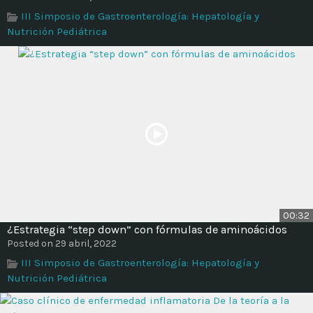
III Simposio de Gastroenterología: Hepatología y
Nutrición Pediátrica
00:32
¿Estrategia “step down” con fórmulas de aminoácidos
Posted on 29 abril, 2022
III Simposio de Gastroenterología: Hepatología y
Nutrición Pediátrica