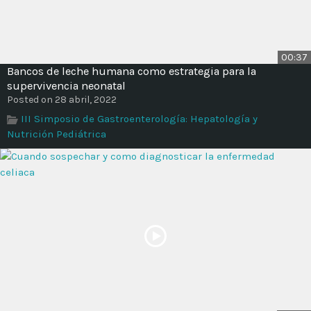
00:37
Bancos de leche humana como estrategia para la
supervivencia neonatal
Posted on 28 abril, 2022
III Simposio de Gastroenterología: Hepatología y
Nutrición Pediátrica