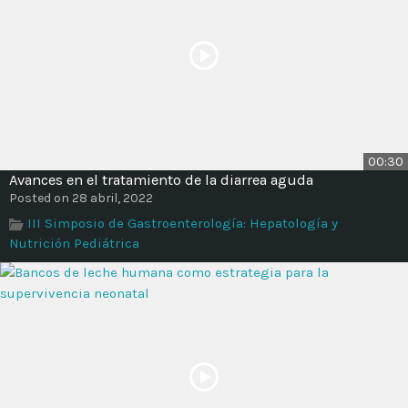
00:30
Avances en el tratamiento de la diarrea aguda
Posted on 28 abril, 2022
III Simposio de Gastroenterología: Hepatología y
Nutrición Pediátrica