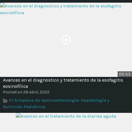
00:33
Avances en el diagnostico y tratamiento de la esofagitis
eosinofílica
Posted on 28 abril, 2022
III Simposio de Gastroenterología: Hepatología y
Nutrición Pediátrica