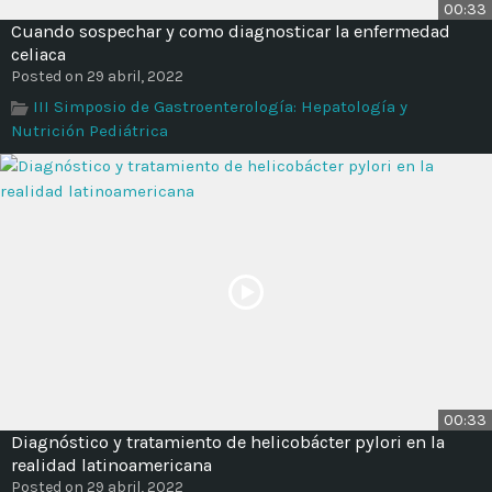
00:33
Cuando sospechar y como diagnosticar la enfermedad
celiaca
Posted on 29 abril, 2022
III Simposio de Gastroenterología: Hepatología y
Nutrición Pediátrica
00:33
Diagnóstico y tratamiento de helicobácter pylori en la
realidad latinoamericana
Posted on 29 abril, 2022