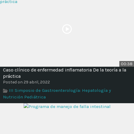
00:38
Caso clínico de enfermedad inflamatoria De la teoría a la
práctica
Posted on 29 abril, 2022
III Simposio de Gastroenterología: Hepatología y
Nutrición Pediátrica