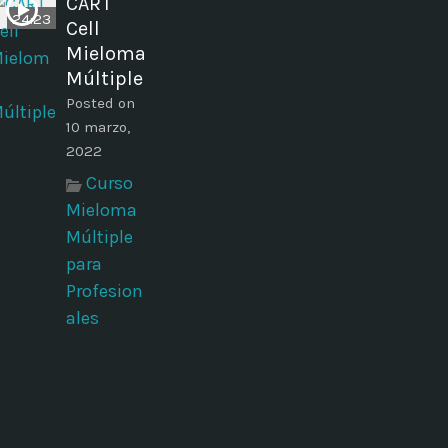
CART
24:23
Cell
Mieloma
Múltiple
Posted on
10 marzo,
2022
Curso
Mieloma
Múltiple
para
Profesion
ales