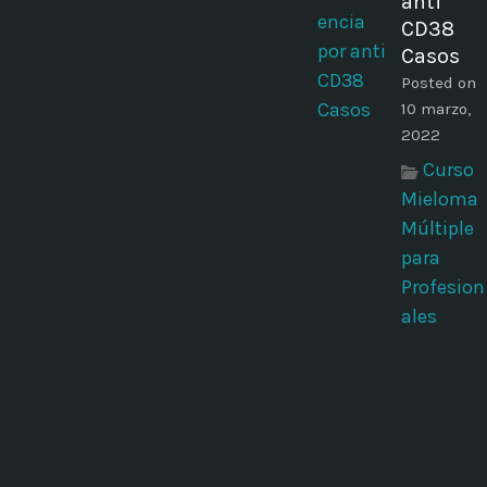
anti
CD38
Casos
Posted on
10 marzo,
2022
Curso
Mieloma
Múltiple
para
Profesion
ales