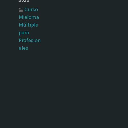
2022
Curso
Mieloma
Múltiple
para
Profesion
ales