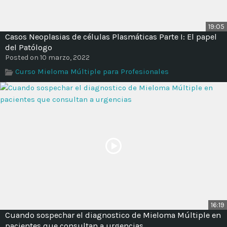
19:05
Casos Neoplasias de células Plasmáticas Parte I: El papel
del Patólogo
Posted on 10 marzo, 2022
Curso Mieloma Múltiple para Profesionales
16:19
Cuando sospechar el diagnostico de Mieloma Múltiple en
pacientes que consultan a urgencias