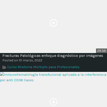
29:39
Fracturas Patológicas enfoque diagnóstico por imágenes
Posted on 10 marzo, 2022
Curso Mieloma Múltiple para Profesionales