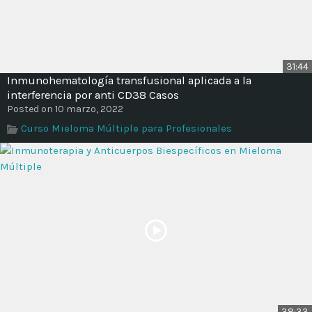
31:44
Inmunohematología transfusional aplicada a la
interferencia por anti CD38 Casos
Posted on 10 marzo, 2022
Curso Mieloma Múltiple para Profesionales
38:33