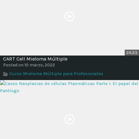
24:23
CART Cell Mieloma Múltiple
Posted on 10 marzo, 2022
Curso Mieloma Múltiple para Profesionales