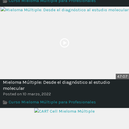
Curso Mieloma Múltiple para Profesionales
Time
47:07
Mieloma Múltiple: Desde el diagnóstico al estudio
molecular
Posted on 10 marzo, 2022
Curso Mieloma Múltiple para Profesionales