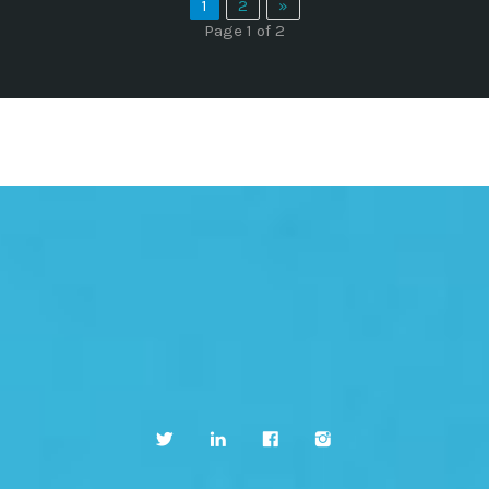
1
2
»
Page 1 of 2