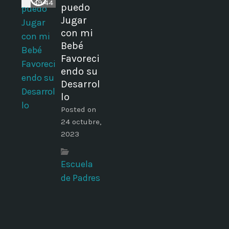
49:44
puedo
Jugar
con mi
Bebé
Favoreci
endo su
Desarrol
lo
Posted on
24 octubre,
2023
Escuela
de Padres