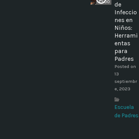
43:00
de
Infeccio
nes en
Niños:
Herrami
entas
para
Padres
Posted on
13
septiembr
e, 2023
Escuela
de Padres