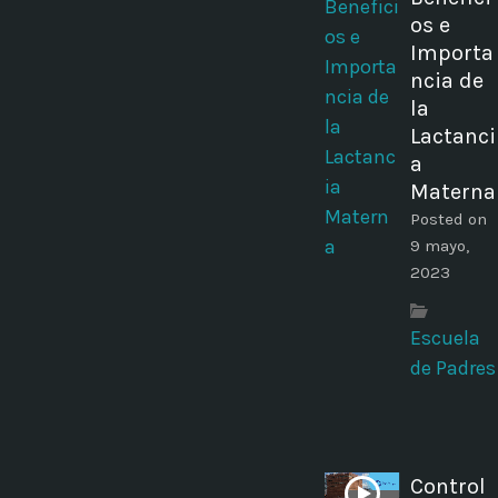
os e
Importa
ncia de
la
Lactanci
a
Materna
Posted on
9 mayo,
2023
Escuela
de Padres
Control