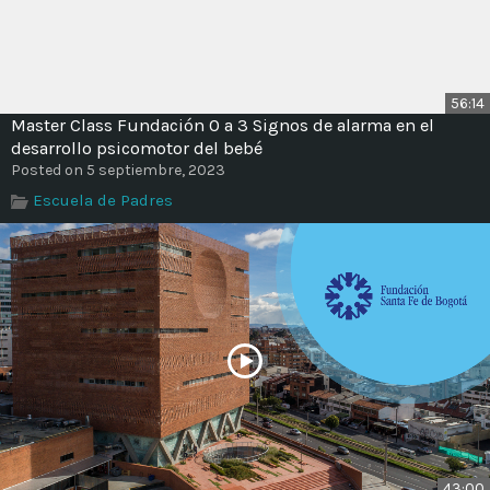
56:14
Master Class Fundación 0 a 3 Signos de alarma en el
desarrollo psicomotor del bebé
Posted on 5 septiembre, 2023
Escuela de Padres
43:00