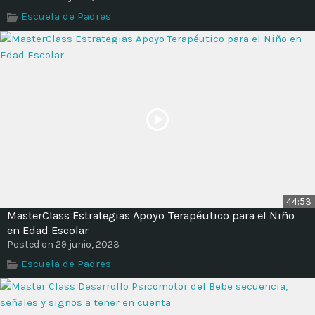
Time
Escuela de Padres
44:53
MasterClass Estrategias Apoyo Terapéutico para el Niño
en Edad Escolar
Posted on 29 junio, 2023
Escuela de Padres