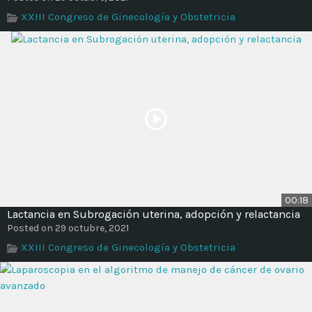
XXIII Congreso de Ginecología y Obstetricia
00:18
Lactancia en Subrogación uterina, adopción y relactancia
Posted on 29 octubre, 2021
XXIII Congreso de Ginecología y Obstetricia