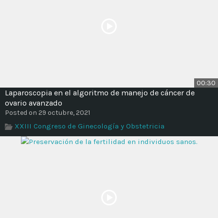
00:30
Laparoscopia en el algoritmo de manejo de cáncer de
ovario avanzado
Posted on 29 octubre, 2021
XXIII Congreso de Ginecología y Obstetricia