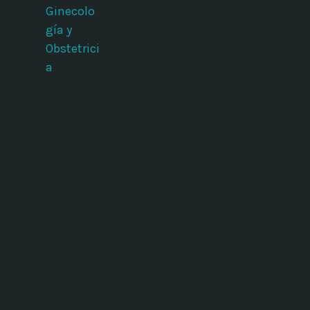
Ginecolo
gía y
Obstetrici
a