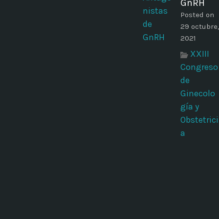
GnRH
Posted on
29 octubre,
2021
XXIII
Congreso
de
Ginecolo
gía y
Obstetrici
a