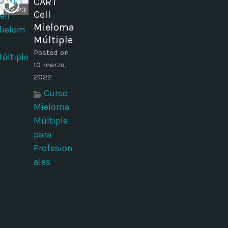
CART
24:23
Cell
Mieloma
Múltiple
Posted on
10 marzo,
2022
Curso
Mieloma
Múltiple
para
Profesion
ales