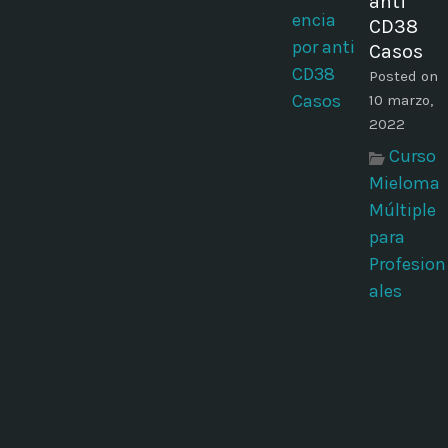
anti
CD38
Casos
Posted on
10 marzo,
2022
Curso
Mieloma
Múltiple
para
Profesion
ales