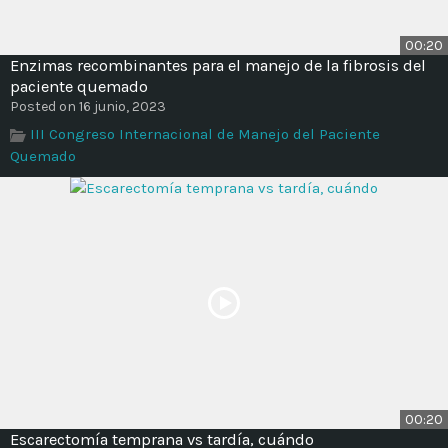
00:20
Enzimas recombinantes para el manejo de la fibrosis del
paciente quemado
Posted on 16 junio, 2023
III Congreso Internacional de Manejo del Paciente
Quemado
00:20
Escarectomía temprana vs tardía, cuándo