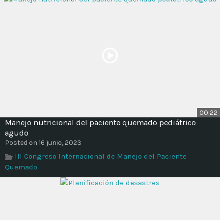
00:22
Manejo nutricional del paciente quemado pediátrico
agudo
Posted on 16 junio, 2023
III Congreso Internacional de Manejo del Paciente
Quemado