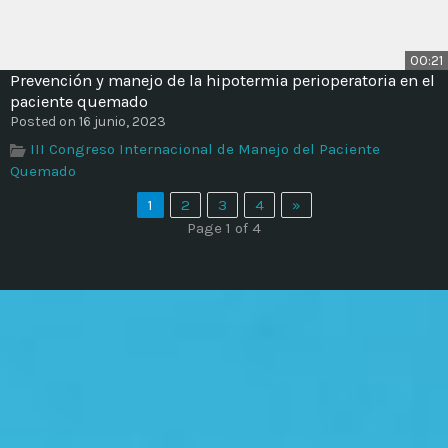
00:21
Prevención y manejo de la hipotermia perioperatoria en el
paciente quemado
Posted on 16 junio, 2023
III Congreso Internacional de Manejo del Paciente
Quemado
1
2
3
4
»
Page 1 of 4