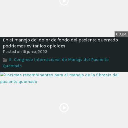
00:24
En el manejo del dolor de fondo del paciente quemado
podríamos evitar los opioides
Posted on 16 junio, 2023
III Congreso Internacional de Manejo del Paciente
Quemado