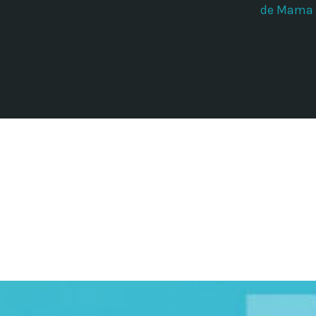
de Mama