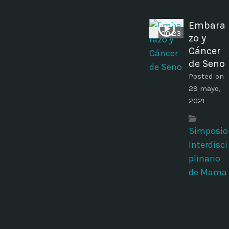
Embara
00:23
zo y
Cáncer
de Seno
Posted on
29 mayo,
2021
Simposio
Interdisci
plinario
de Mama