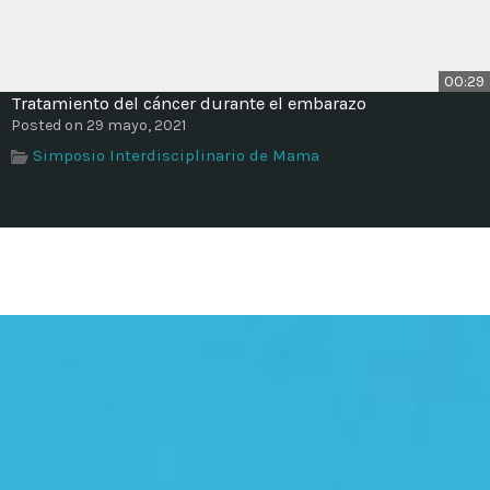
00:29
Tratamiento del cáncer durante el embarazo
Posted on 29 mayo, 2021
Simposio Interdisciplinario de Mama