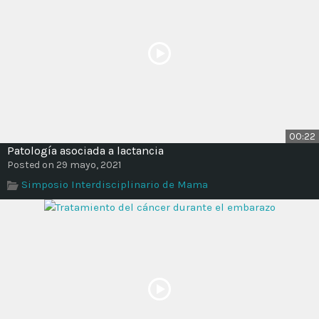
00:22
Patología asociada a lactancia
Posted on 29 mayo, 2021
Simposio Interdisciplinario de Mama