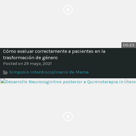
00:23
Cómo evaluar correctamente a pacientes en la
trasformación de género
Posted on 29 mayo, 2021
Simposio Interdisciplinario de Mama