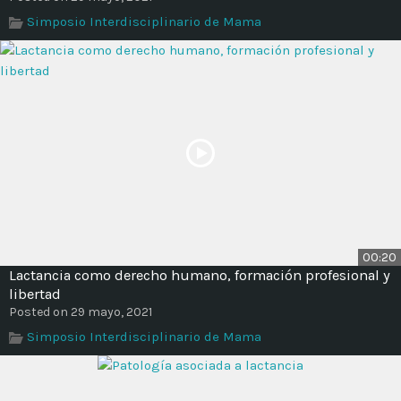
Simposio Interdisciplinario de Mama
00:20
Lactancia como derecho humano, formación profesional y
libertad
Posted on 29 mayo, 2021
Simposio Interdisciplinario de Mama