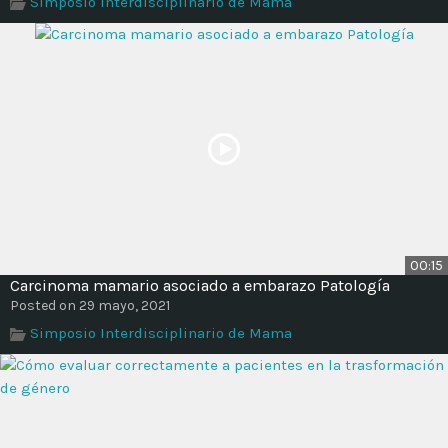
Simposio Interdisciplinario de Mama
Time
00:15
Carcinoma mamario asociado a embarazo Patología
Posted on 29 mayo, 2021
Simposio Interdisciplinario de Mama