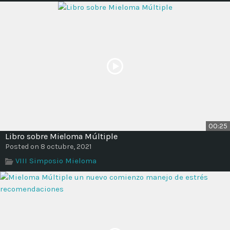
00:25
Libro sobre Mieloma Múltiple
Posted on 8 octubre, 2021
VIII Simposio Mieloma