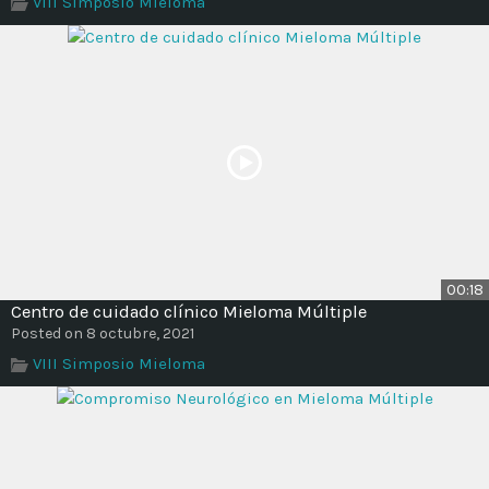
VIII Simposio Mieloma
Time
00:18
Centro de cuidado clínico Mieloma Múltiple
Posted on 8 octubre, 2021
VIII Simposio Mieloma