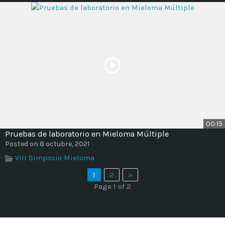
00:15
Pruebas de laboratorio en Mieloma Múltiple
Posted on 8 octubre, 2021
VIII Simposio Mieloma
1
2
»
Page 1 of 2