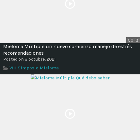
00:13
Mieloma Múltiple un nuevo comienzo manejo de estrés
recomendaciones
Posted on 8 octubre, 2021
VIII Simposio Mieloma