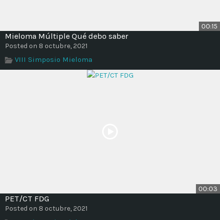
00:15
Mieloma Múltiple Qué debo saber
Posted on 8 octubre, 2021
VIII Simposio Mieloma
00:03
PET/CT FDG
Posted on 8 octubre, 2021