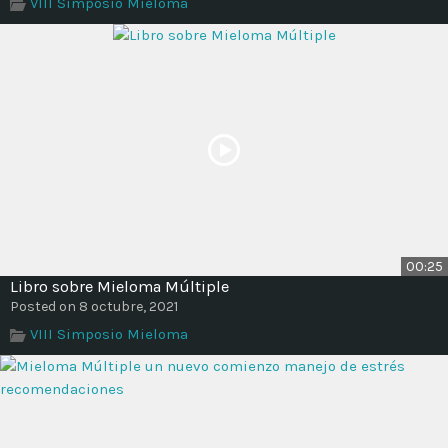
VIII Simposio Mieloma
00:25
Libro sobre Mieloma Múltiple
Posted on 8 octubre, 2021
VIII Simposio Mieloma