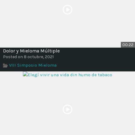
00:22
Dolor y Mieloma Múltiple
Posted on 8 octubre, 2021
VIII Simposio Mieloma