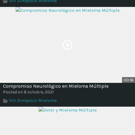
VIII Simposio Mieloma
Time
00:16
Compromiso Neurológico en Mieloma Múltiple
Posted on 8 octubre, 2021
VIII Simposio Mieloma