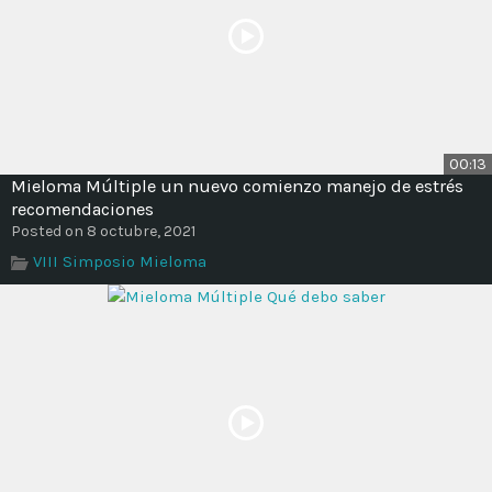
00:13
Mieloma Múltiple un nuevo comienzo manejo de estrés
recomendaciones
Posted on 8 octubre, 2021
VIII Simposio Mieloma