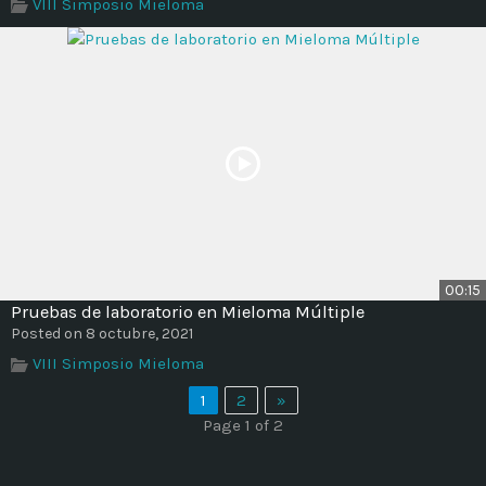
VIII Simposio Mieloma
00:15
Pruebas de laboratorio en Mieloma Múltiple
Posted on 8 octubre, 2021
VIII Simposio Mieloma
1
2
»
Page 1 of 2