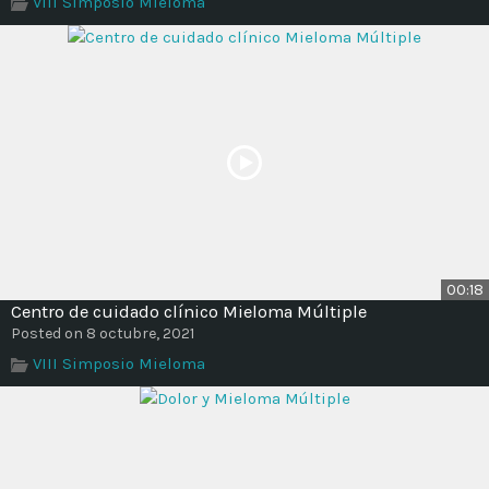
VIII Simposio Mieloma
Time
00:18
Centro de cuidado clínico Mieloma Múltiple
Posted on 8 octubre, 2021
VIII Simposio Mieloma