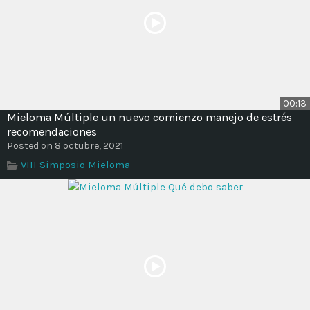
00:13
Mieloma Múltiple un nuevo comienzo manejo de estrés
recomendaciones
Posted on 8 octubre, 2021
VIII Simposio Mieloma