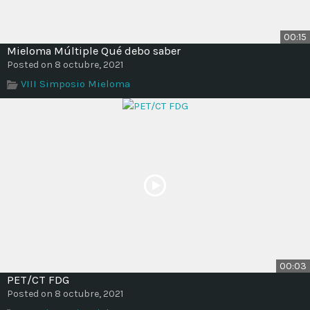
00:15
Mieloma Múltiple Qué debo saber
Posted on 8 octubre, 2021
VIII Simposio Mieloma
00:03
PET/CT FDG
Posted on 8 octubre, 2021