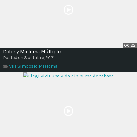
00:22
Dolor y Mieloma Múltiple
Posted on 8 octubre, 2021
VIII Simposio Mieloma