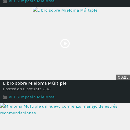
VIII Simposio Mieloma
00:25
Libro sobre Mieloma Múltiple
Posted on 8 octubre, 2021
VIII Simposio Mieloma