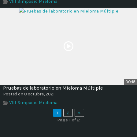
VIII Simposio Mieloma
00:15
Pruebas de laboratorio en Mieloma Múltiple
Posted on 8 octubre, 2021
VIII Simposio Mieloma
1
2
»
Page 1 of 2