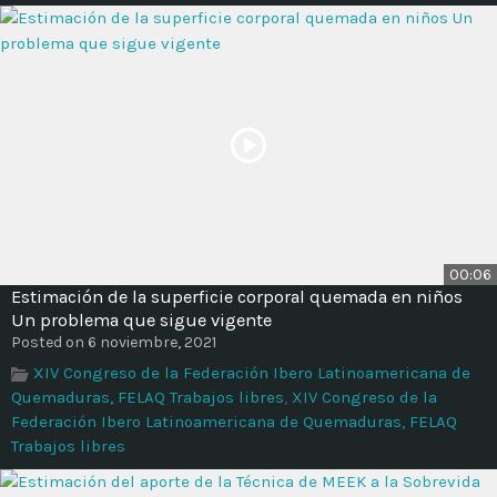
00:06
Estimación de la superficie corporal quemada en niños
Un problema que sigue vigente
Posted on 6 noviembre, 2021
XIV Congreso de la Federación Ibero Latinoamericana de
Quemaduras, FELAQ Trabajos libres
,
XIV Congreso de la
Federación Ibero Latinoamericana de Quemaduras, FELAQ
Trabajos libres