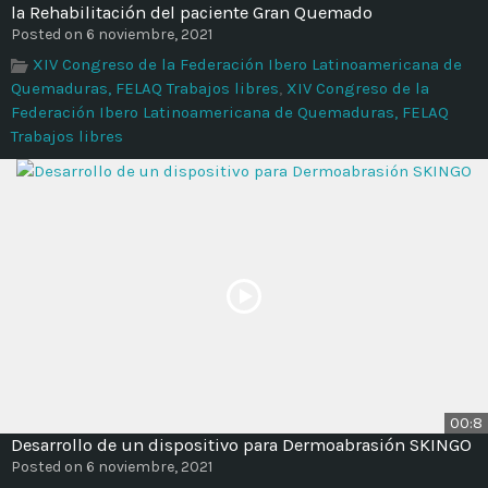
la Rehabilitación del paciente Gran Quemado
Posted on 6 noviembre, 2021
XIV Congreso de la Federación Ibero Latinoamericana de
Quemaduras, FELAQ Trabajos libres
,
XIV Congreso de la
Federación Ibero Latinoamericana de Quemaduras, FELAQ
Trabajos libres
00:8
Desarrollo de un dispositivo para Dermoabrasión SKINGO
Posted on 6 noviembre, 2021