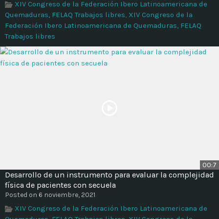
XIV Congreso de la Federación Ibero Latinoamericana de
Quemaduras, FELAQ Trabajos libres
,
XIV Congreso de la
Federación Ibero Latinoamericana de Quemaduras, FELAQ
Trabajos libres
00:7
Desarrollo de un instrumento para evaluar la complejidad
física de pacientes con secuela
Posted on 6 noviembre, 2021
XIV Congreso de la Federación Ibero Latinoamericana de
Quemaduras, FELAQ Trabajos libres
,
XIV Congreso de la