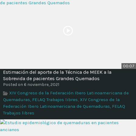
00:07
Estimación del aporte de la Técnica de MEEK a la
Sobrevida de pacientes Grandes Quemados
Posted on 6 noviembre, 2021
XIV Congreso de la Federación Ibero Latinoamericana de
Quemaduras, FELAQ Trabajos libres
,
XIV Congreso de la
Federación Ibero Latinoamericana de Quemaduras, FELAQ
Trabajos libres