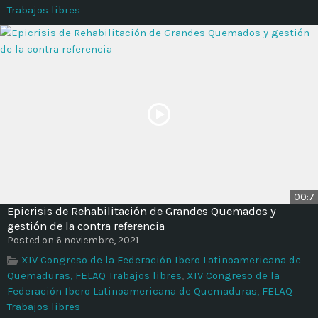
Trabajos libres
00:7
Epicrisis de Rehabilitación de Grandes Quemados y
gestión de la contra referencia
Posted on 6 noviembre, 2021
XIV Congreso de la Federación Ibero Latinoamericana de
Quemaduras, FELAQ Trabajos libres
,
XIV Congreso de la
Federación Ibero Latinoamericana de Quemaduras, FELAQ
Trabajos libres