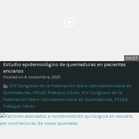
00:07
Estudio epidemiológico de quemaduras en pacientes
ancianos
Posted on 6 noviembre, 2021
XIV Congreso de la Federación Ibero Latinoamericana de
Quemaduras, FELAQ Trabajos libres
,
XIV Congreso de la
Federación Ibero Latinoamericana de Quemaduras, FELAQ
Trabajos libres