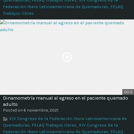
Federación Ibero Latinoamericana de Quemaduras, FELAQ
Trabajos libres
00:5
Dinamometría manual al egreso en el paciente quemado
adulto
Posted on 6 noviembre, 2021
XIV Congreso de la Federación Ibero Latinoamericana de
Quemaduras, FELAQ Trabajos libres
,
XIV Congreso de la
Federación Ibero Latinoamericana de Quemaduras, FELAQ