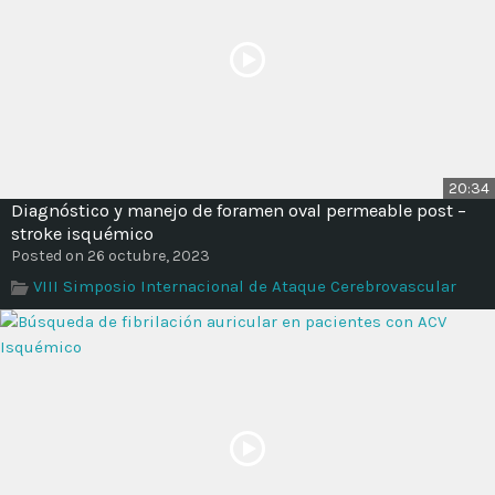
20:34
Diagnóstico y manejo de foramen oval permeable post –
stroke isquémico
Posted on 26 octubre, 2023
VIII Simposio Internacional de Ataque Cerebrovascular