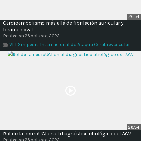
26:54
Cardioembolismo más allá de fibrilación auricular y
foramen oval
Posted on 26 octubre, 2023
VIII Simposio Internacional de Ataque Cerebrovascular
26:34
Rol de la neuroUCI en el diagnóstico etiológico del ACV
Posted on 26 octubre, 2023