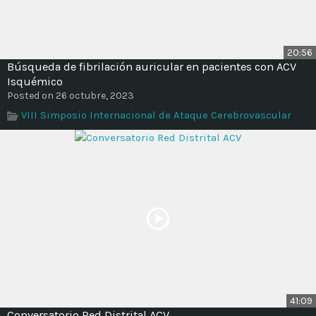
20:56
Búsqueda de fibrilación auricular en pacientes con ACV
Isquémico
Posted on 26 octubre, 2023
VIII Simposio Internacional de Ataque Cerebrovascular
41:09
Conversatorio Red Distrital ACV