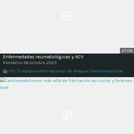
27:08
Enfermedades reumatológicas y ACV
Posted on 26 octubre, 2023
VIII Simposio Internacional de Ataque Cerebrovascular