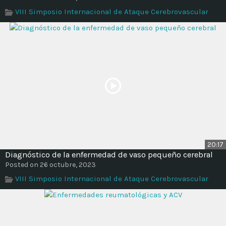
Time
VIII Simposio Internacional de Ataque Cerebrovascular
20:17
Diagnóstico de la enfermedad de vaso pequeño cerebral
Posted on 26 octubre, 2023
VIII Simposio Internacional de Ataque Cerebrovascular