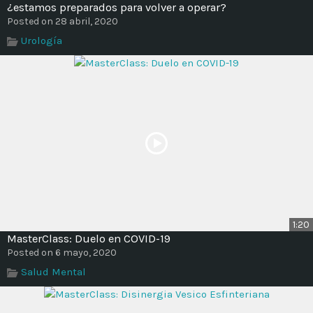
¿estamos preparados para volver a operar?
Posted on 28 abril, 2020
Urología
1:20
MasterClass: Duelo en COVID-19
Posted on 6 mayo, 2020
Salud Mental