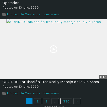
Operador
Posted on 10 julio, 2020
Unidad de Cuidados Intensivos
0:17
COVID-19: Intubación Traqueal y Manejo de la Via Aérea
Posted on 10 julio, 2020
Unidad de Cuidados Intensivos
1
2
3
…
336
»
Page 1 of 336