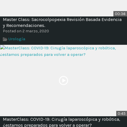
Time
00:36
Master Class: Sacrocolpopexia Revisión Basada Evidencia
y Recomendaciones.
Posted on 2 marzo, 2020
Urología
0:45
MasterClass: COVID-19: Cirugía laparoscópica y robótica,
¿estamos preparados para volver a operar?