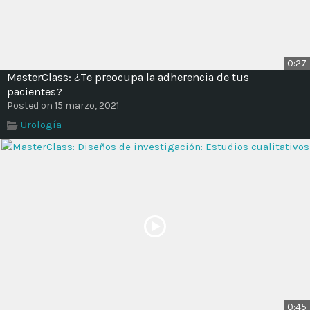
0:27
MasterClass: ¿Te preocupa la adherencia de tus
pacientes?
Posted on 15 marzo, 2021
Urología
0:45