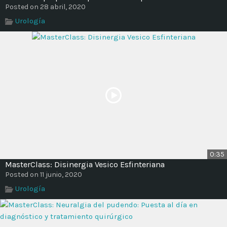
Posted on 28 abril, 2020
Urología
0:35
MasterClass: Disinergia Vesico Esfinteriana
Posted on 11 junio, 2020
Urología