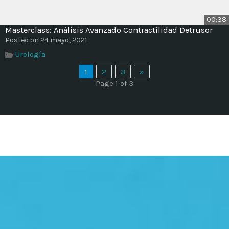
00:38
Masterclass: Análisis Avanzado Contractilidad Detrusor
Posted on 24 mayo, 2021
Urología
1
2
3
»
Page 1 of 3