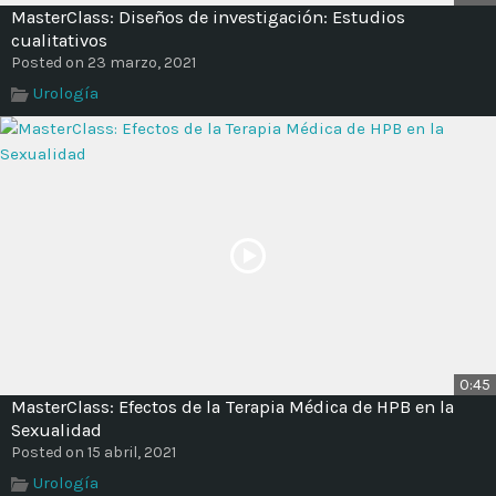
MasterClass: Diseños de investigación: Estudios
cualitativos
Posted on 23 marzo, 2021
Urología
0:45
MasterClass: Efectos de la Terapia Médica de HPB en la
Sexualidad
Posted on 15 abril, 2021
Urología