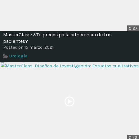
0:27
MasterClass: ¿Te preocupa la adherencia de tus
pacientes?
Posted on 15 marzo, 2021
Urología
0:45