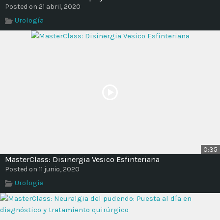
Posted on 21 abril, 2020
Urología
0:35
MasterClass: Disinergia Vesico Esfinteriana
Posted on 11 junio, 2020
Urología