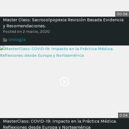
Time
00:36
Master Class: Sacrocolpopexia Revisión Basada Evidencia
y Recomendaciones.
Posted on 2 marzo, 2020
Urología
0:54
MasterClass: COVID-19: Impacto en la Práctica Médica.
Reflexiones desde Europa y Norteamérica