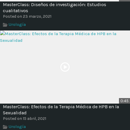
MasterClass: Diseños de investigación: Estudios
cualitativos
Posted on 23 marzo, 2021
Urología
0:45
MasterClass: Efectos de la Terapia Médica de HPB en la
Sexualidad
Posted on 15 abril, 2021
Urología