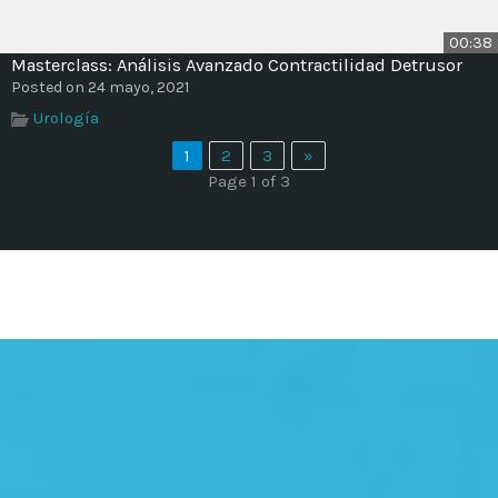
00:38
Masterclass: Análisis Avanzado Contractilidad Detrusor
Posted on 24 mayo, 2021
Urología
1
2
3
»
Page 1 of 3