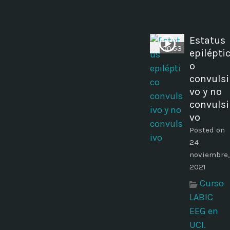
Estatus
00:53
epilépti
o
convulsi
vo y no
convulsi
vo
Posted on
24
noviembre,
2021
Curso
LABIC
EEG en
UCI.