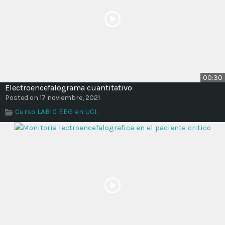
00:30
Electroencefalograma cuantitativo
Posted on 17 noviembre, 2021
Curso LABIC EEG en UCI.