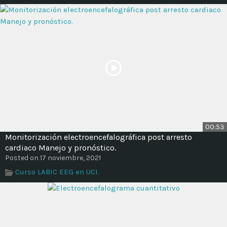
Time
00:53
Monitorización electroencefalográfica post arresto
cardiaco Manejo y pronóstico.
Posted on 17 noviembre, 2021
Curso LABIC EEG en UCI.