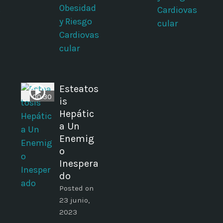
Obesidad
s
Cardiovas
y Riesgo
cular
Cardiovas
cular
Esteatos
00:30
is
Hepátic
a Un
Enemig
o
Inespera
do
Posted on
23 junio,
2023