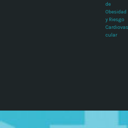
de
Obesidad
y Riesgo
Cardiova
cular