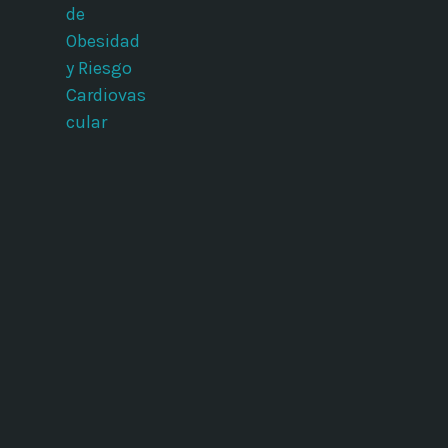
de
Obesidad
y Riesgo
Cardiovas
cular