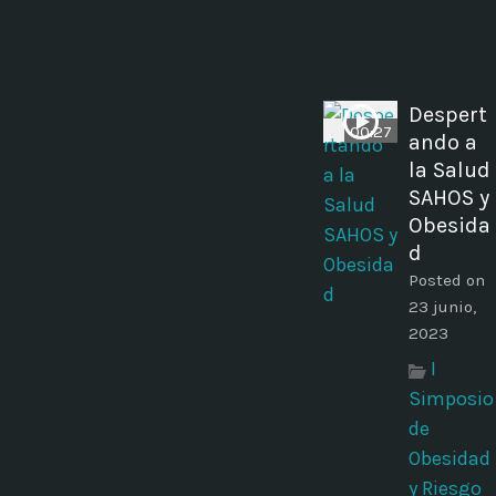
Despert
00:27
ando a
la Salud
SAHOS y
Obesida
d
Posted on
23 junio,
2023
I
Simposio
de
Obesidad
y Riesgo