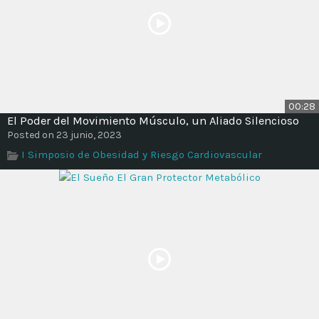
00:28
El Poder del Movimiento Músculo, un Aliado Silencioso
Posted on 23 junio, 2023
I Simposio de Obesidad y Riesgo Cardiovascular