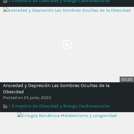
I Simposio de Obesidad y Riesgo Cardiovascular
Time
00:20
Ansiedad y Depresión Las Sombras Ocultas de la
Obesidad
Posted on 23 junio, 2023
I Simposio de Obesidad y Riesgo Cardiovascular