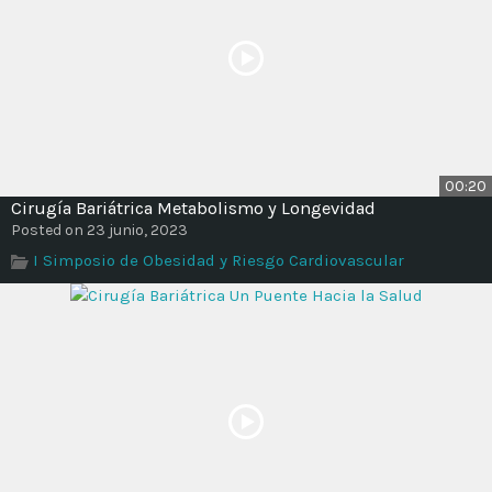
00:20
Cirugía Bariátrica Metabolismo y Longevidad
Posted on 23 junio, 2023
I Simposio de Obesidad y Riesgo Cardiovascular