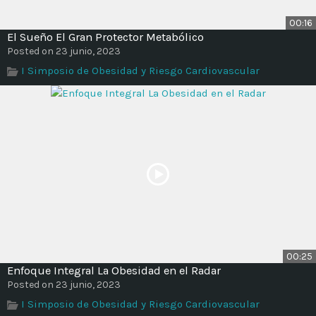
00:16
El Sueño El Gran Protector Metabólico
Posted on 23 junio, 2023
I Simposio de Obesidad y Riesgo Cardiovascular
00:25
Enfoque Integral La Obesidad en el Radar
Posted on 23 junio, 2023
I Simposio de Obesidad y Riesgo Cardiovascular