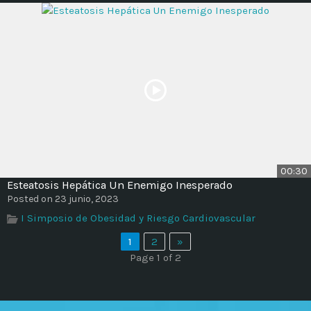
00:30
Esteatosis Hepática Un Enemigo Inesperado
Posted on 23 junio, 2023
I Simposio de Obesidad y Riesgo Cardiovascular
1
2
»
Page 1 of 2