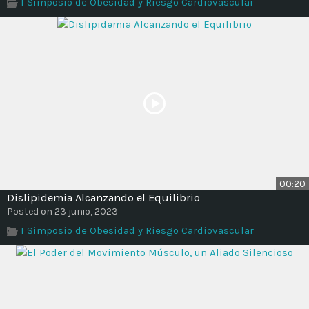
I Simposio de Obesidad y Riesgo Cardiovascular
00:20
Dislipidemia Alcanzando el Equilibrio
Posted on 23 junio, 2023
I Simposio de Obesidad y Riesgo Cardiovascular