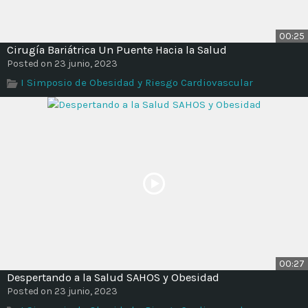
00:25
Cirugía Bariátrica Un Puente Hacia la Salud
Posted on 23 junio, 2023
I Simposio de Obesidad y Riesgo Cardiovascular
00:27
Despertando a la Salud SAHOS y Obesidad
Posted on 23 junio, 2023