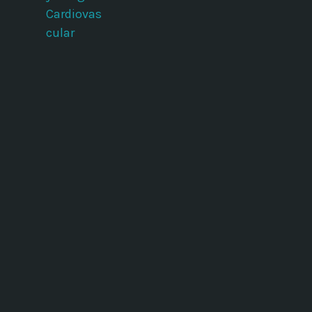
Cardiovas
cular