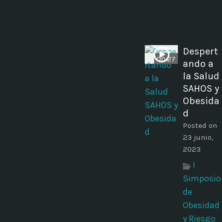
Despert
00:27
ando a
la Salud
SAHOS y
Obesida
d
Posted on
23 junio,
2023
I
Simposio
de
Obesidad
y Riesgo