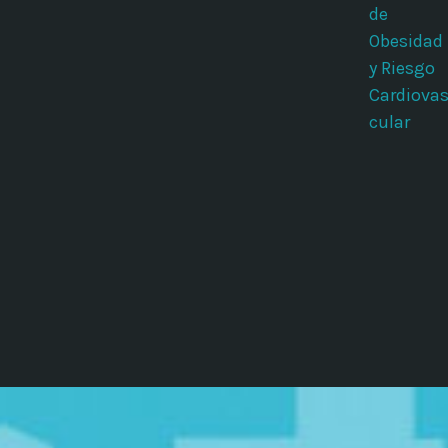
de
Obesidad
y Riesgo
Cardiova
cular