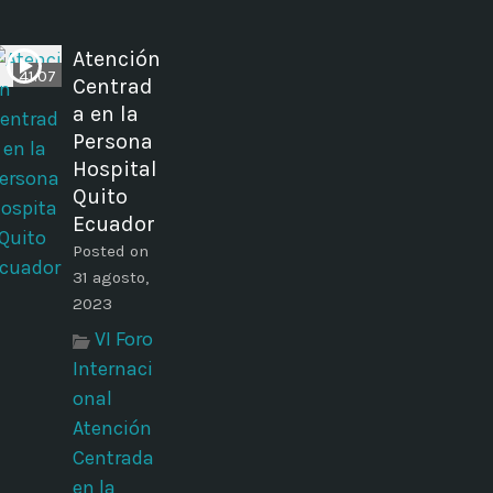
Atención
41:07
Centrad
a en la
Persona
Hospital
Quito
Ecuador
Posted on
31 agosto,
2023
VI Foro
Internaci
onal
Atención
Centrada
en la