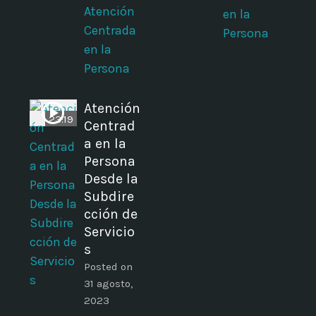
Atención
en la
Centrada
Persona
en la
Persona
n
Atención
23:19
Centrad
a en la
Persona
Desde la
Subdire
cción de
Servicio
s
Posted on
31 agosto,
2023