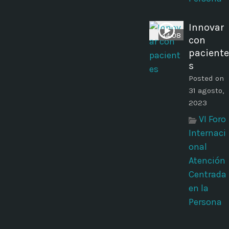
Innovar
44:08
con
paciente
s
Posted on
31 agosto,
2023
VI Foro
Internaci
onal
Atención
Centrada
en la
Persona