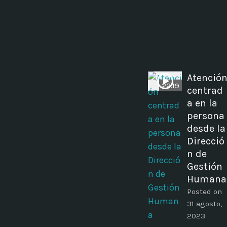
Atenció
22:19
centrad
a en la
persona
desde la
Direcció
n de
Gestión
Humana
Posted on
31 agosto,
2023