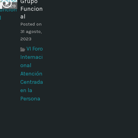
Grupo
38:29
Funcion
al
Posted on
31 agosto,
2023
VI Foro
Internaci
onal
Atención
Centrada
en la
Persona