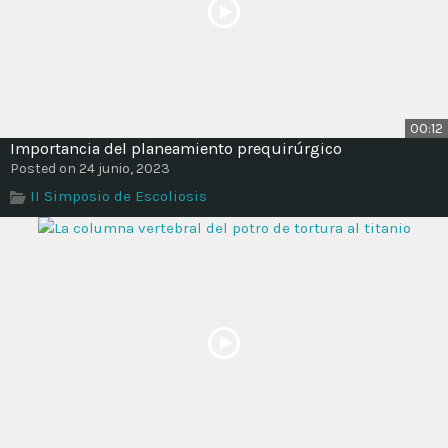
00:12
Importancia del planeamiento prequirúrgico
Posted on 24 junio, 2023
II Simposio de Escoliosis