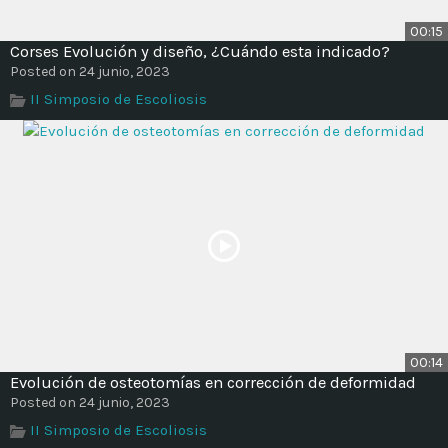
00:15
Corses Evolución y diseño, ¿Cuándo esta indicado?
Posted on 24 junio, 2023
II Simposio de Escoliosis
00:14
Evolución de osteotomías en corrección de deformidad
Posted on 24 junio, 2023
II Simposio de Escoliosis