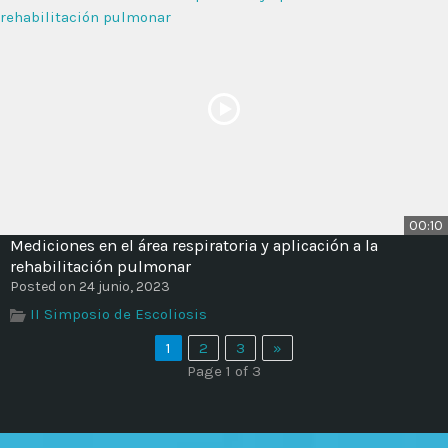
00:10
Mediciones en el área respiratoria y aplicación a la
rehabilitación pulmonar
Posted on 24 junio, 2023
II Simposio de Escoliosis
1
2
3
»
Page 1 of 3