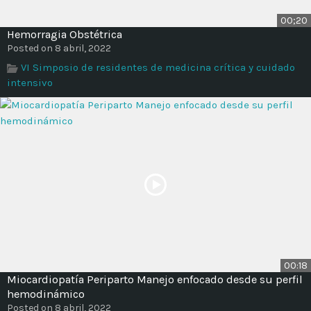
00;20
Hemorragia Obstétrica
Posted on 8 abril, 2022
VI Simposio de residentes de medicina crítica y cuidado
intensivo
00:18
Miocardiopatía Periparto Manejo enfocado desde su perfil
hemodinámico
Posted on 8 abril, 2022