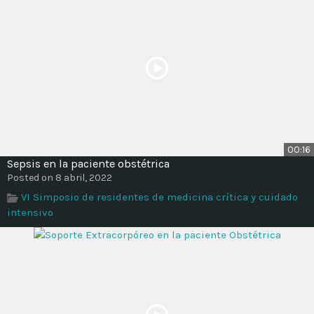
00:16
Sepsis en la paciente obstétrica
Posted on 8 abril, 2022
VI Simposio de residentes de medicina crítica y cuidado
intensivo