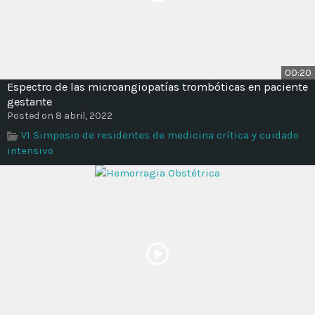
00:20
Espectro de las microangiopatías trombóticas en paciente
gestante
Posted on 8 abril, 2022
VI Simposio de residentes de medicina crítica y cuidado
intensivo