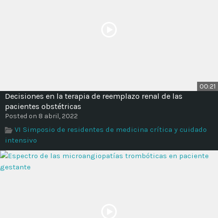
00:21
Decisiones en la terapia de reemplazo renal de las
pacientes obstétricas
Posted on 8 abril, 2022
VI Simposio de residentes de medicina crítica y cuidado
intensivo