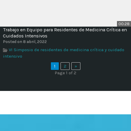
00:28
Trabajo en Equipo para Residentes de Medicina Crítica en
Cuidados Intensivos
Posted on 8 abril, 2022
VI Simposio de residentes de medicina crítica y cuidado
intensivo
1
2
»
Page 1 of 2