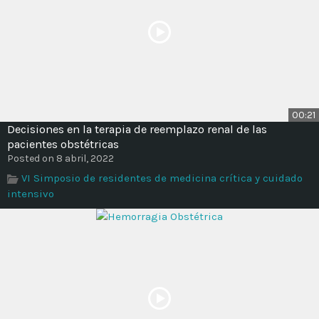
00:21
Decisiones en la terapia de reemplazo renal de las
pacientes obstétricas
Posted on 8 abril, 2022
VI Simposio de residentes de medicina crítica y cuidado
intensivo