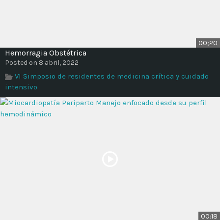
00;20
Hemorragia Obstétrica
Posted on 8 abril, 2022
VI Simposio de residentes de medicina crítica y cuidado
intensivo
00:18