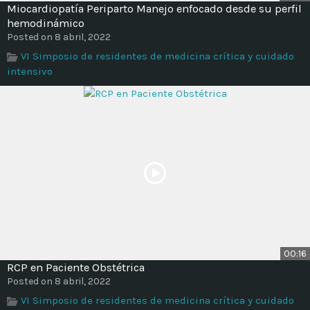
Miocardiopatía Periparto Manejo enfocado desde su perfil
hemodinámico
Posted on 8 abril, 2022
VI Simposio de residentes de medicina crítica y cuidado
intensivo
00:16
RCP en Paciente Obstétrica
Posted on 8 abril, 2022
VI Simposio de residentes de medicina crítica y cuidado