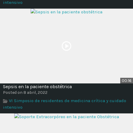
intensivo
00:16
Sepsis en la paciente obstétrica
Posted on 8 abril, 2022
VI Simposio de residentes de medicina crítica y cuidado
intensivo