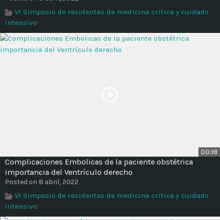
Time
VI Simposio de residentes de medicina crítica y cuidado
intensivo
00:18
Complicaciones Embolicas de la paciente obstétrica
importancia del Ventrículo derecho
Posted on 8 abril, 2022
VI Simposio de residentes de medicina crítica y cuidado
intensivo