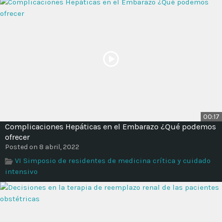
00:17
Complicaciones Hepáticas en el Embarazo ¿Qué podemos
ofrecer
Posted on 8 abril, 2022
VI Simposio de residentes de medicina crítica y cuidado
intensivo