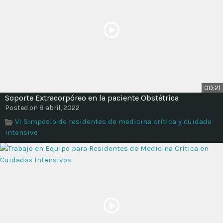
00:21
Soporte Extracorpóreo en la paciente Obstétrica
Posted on 8 abril, 2022
VI Simposio de residentes de medicina crítica y cuidado
intensivo