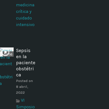
medicina
crítica y
cuidado
intensivo
Sepsis
00:16
en la
paciente
obstétri
ca
Posted on
8 abril,
2022
VI
Simposio