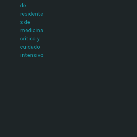
de
residente
s de
medicina
crítica y
cuidado
intensivo