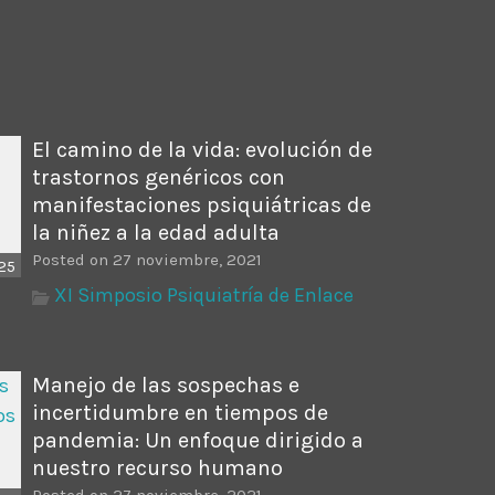
ectures In The Current
El camino de la vida: evolución de
trastornos genéricos con
manifestaciones psiquiátricas de
la niñez a la edad adulta
Posted on 27 noviembre, 2021
25
XI Simposio Psiquiatría de Enlace
Manejo de las sospechas e
incertidumbre en tiempos de
pandemia: Un enfoque dirigido a
nuestro recurso humano
Posted on 27 noviembre, 2021