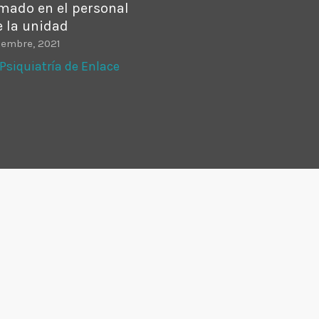
mado en el personal
e la unidad
iembre, 2021
Psiquiatría de Enlace