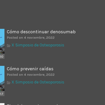
ectures In The Current
Cómo descontinuar denosumab
Posted on 4 noviembre, 2022
X Simposio de Osteoporosis
20
Cómo prevenir caídas
Posted on 4 noviembre, 2022
X Simposio de Osteoporosis
:17