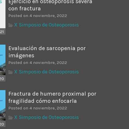
Ejercicio en osteoporosis severa
con fractura
Posted on 4 noviembre, 2022
X Simposio de Osteoporosis
21
Evaluación de sarcopenia por
imágenes
Posted on 4 noviembre, 2022
X Simposio de Osteoporosis
20
Fractura de humero proximal por
fragilidad cómo enfocarla
Posted on 4 noviembre, 2022
X Simposio de Osteoporosis
20