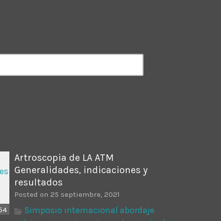
ectures In The Current
Artroscopia de LA ATM
Generalidades, indicaciones y
resultados
Posted on 25 septiembre, 2021
Simposio internacional abordaje
54