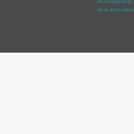
mínimamente in
de la articula