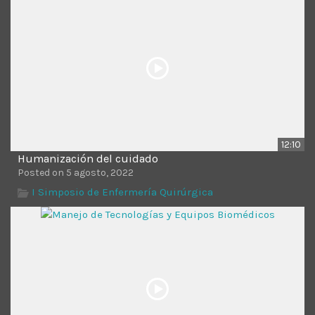
Time
12:10
Humanización del cuidado
Posted on 5 agosto, 2022
I Simposio de Enfermería Quirúrgica