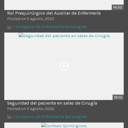
14:50
Rol Prequirúrgico del Auxiliar de Enfermería
Posted on 5 agosto, 2022
I Simposio de Enfermería Quirúrgica
18:13
Seguridad del paciente en salas de Cirugía
Posted on 5 agosto, 2022
I Simposio de Enfermería Quirúrgica