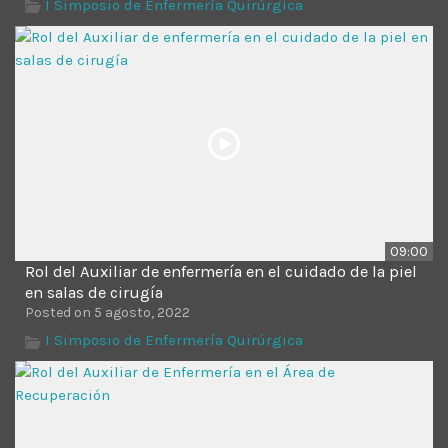
I Simposio de Enfermería Quirúrgica
09:00
Rol del Auxiliar de enfermería en el cuidado de la piel
en salas de cirugía
Posted on 5 agosto, 2022
I Simposio de Enfermería Quirúrgica