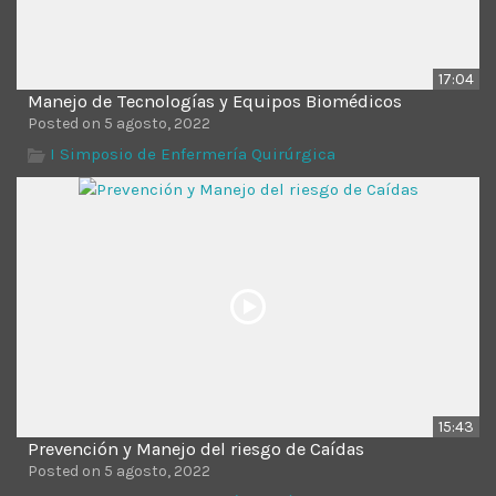
17:04
Manejo de Tecnologías y Equipos Biomédicos
Posted on 5 agosto, 2022
I Simposio de Enfermería Quirúrgica
15:43
Prevención y Manejo del riesgo de Caídas
Posted on 5 agosto, 2022