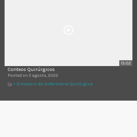
13:02
Conteos Quirúrgicos
Posted on 5 agosto, 2022
I Simposio de Enfermería Quirúrgica