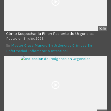
10:19
Cómo Sospechar la EII en Paciente de Urgencias
Posted on 31 julio, 2023
Master Class Manejo En Urgencias Clínicas En
Enfermedad Inflamatoria Intestinal