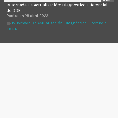
Time
IV Jornada De Actualización: Diagnóstico Diferencial
de DDE
Posted on 28 abril, 2023
IV Jornada De Actualización: Diagnóstico Diferencial
de DDE