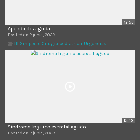
12:56
Apendicitis aguda
Posted on 2 junio, 2023
III Simposio Cirugía pediátrica: Urgencias
15:48
Síndrome Inguino escrotal agudo
Posted on 2 junio, 2023