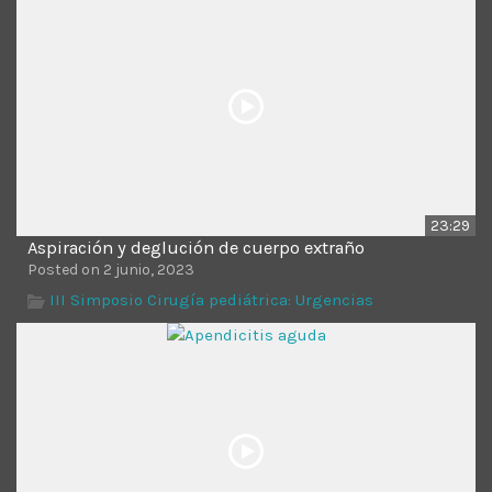
Time
23:29
Aspiración y deglución de cuerpo extraño
Posted on 2 junio, 2023
III Simposio Cirugía pediátrica: Urgencias