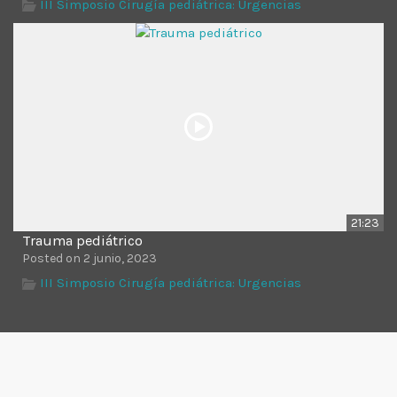
III Simposio Cirugía pediátrica: Urgencias
21:23
Trauma pediátrico
Posted on 2 junio, 2023
III Simposio Cirugía pediátrica: Urgencias