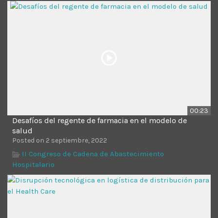
Time
00:23
Desafíos del regente de farmacia en el modelo de
salud
Posted on 2 septiembre, 2022
II Congreso de Cadena de Abastecimiento
Hospitalario