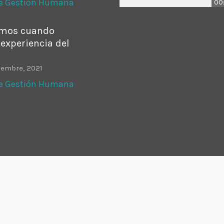
de Gestión Humana
00
amos cuando
experiencia del
iembre, 2021
de Gestión Humana