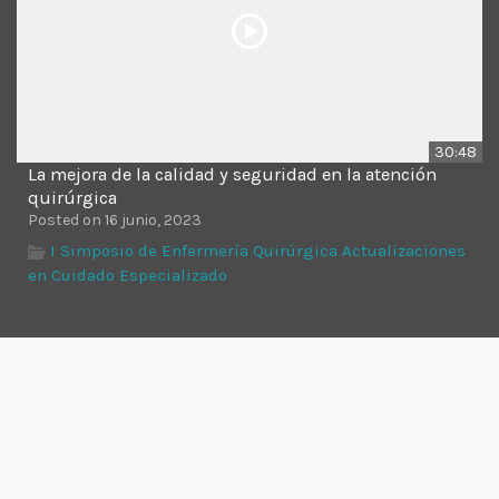
30:48
La mejora de la calidad y seguridad en la atención
quirúrgica
Posted on 16 junio, 2023
I Simposio de Enfermería Quirúrgica Actualizaciones
en Cuidado Especializado