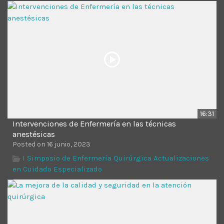
Time
16:31
Intervenciones de Enfermería en las técnicas
anestésicas
Posted on 16 junio, 2023
I Simposio de Enfermería Quirúrgica Actualizaciones
en Cuidado Especializado