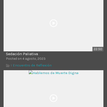
Time
22:50
Sedación Paliativa
Posted on 4 agosto, 2023
I Encuentro de Reflexión