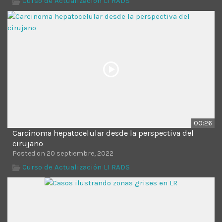
Curso de Actualización LI RADS
00:26
Carcinoma hepatocelular desde la perspectiva del
cirujano
Posted on 20 septiembre, 2022
Curso de Actualización LI RADS