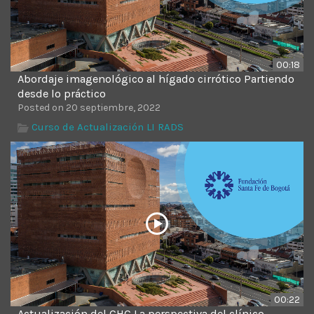
00:18
Abordaje imagenológico al hígado cirrótico Partiendo
desde lo práctico
Posted on 20 septiembre, 2022
Curso de Actualización LI RADS
00:22
Actualización del CHC La perspectiva del clínico