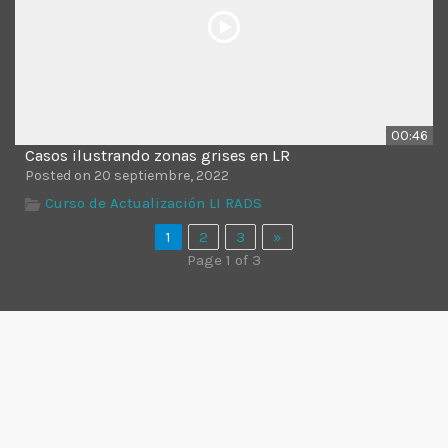
00:46
Casos ilustrando zonas grises en LR
Posted on 20 septiembre, 2022
Curso de Actualización LI RADS
1
2
3
»
Page 1 of 3