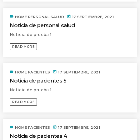
Time
label
today
HOME PERSONAL SALUD
17 SEPTIEMBRE, 2021
Noticia de personal salud
Noticia de prueba 1
READ MORE
label
today
HOME PACIENTES
17 SEPTIEMBRE, 2021
Noticia de pacientes 5
Noticia de prueba 1
READ MORE
label
today
HOME PACIENTES
17 SEPTIEMBRE, 2021
Noticia de pacientes 4