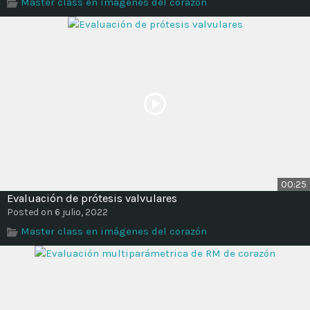
Master class en imágenes del corazón
00:25
Evaluación de prótesis valvulares
Posted on 6 julio, 2022
Master class en imágenes del corazón