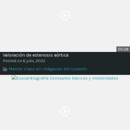
00:26
Valoración de estenosis aórtica
Posted on 6 julio, 2022
Master class en imágenes del corazón