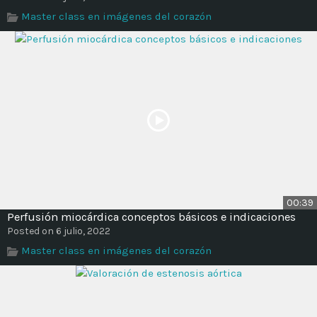
Time
Master class en imágenes del corazón
00:39
Perfusión miocárdica conceptos básicos e indicaciones
Posted on 6 julio, 2022
Master class en imágenes del corazón